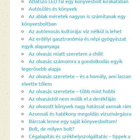
Átlátszó LED fal egy könyvesbolt kirakatában
Autósülés és könyvek
Az ablak méretek nagyon is számítanak egy
könyvesboltban
Az autómosás kultúrája: víz nélkül is lehet
Az erdélyi gasztronómia és népi gyógyászat
egyik alapanyaga
Az olvasás miatt szeretem a chilit
Az olvasás számomra a gondolkodás egyik
legerősebb alapja
Az olvasás szeretete – és a homály, ami lassan
elvette tőlem
Az olvasás szeretete – több mint hobbi
Az olvasástól nem múlik el a derékfájás
Az olvasott könyvek nagy hatással vannak rám
Azonnali és hatékony megoldás vízszivárgásra
Bárcsak lenne egy saját könyvesboltom!
Bolt, de milyen bolt?
Cégalapítás és székhelyszolgáltatás – tippek a