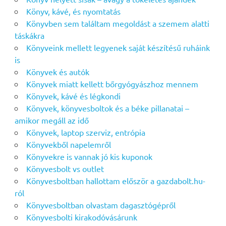
Könyv, kávé, és nyomtatás
Könyvben sem találtam megoldást a szemem alatti
táskákra
Könyveink mellett legyenek saját készítésű ruháink
is
Könyvek és autók
Könyvek miatt kellett bőrgyógyászhoz mennem
Könyvek, kávé és légkondi
Könyvek, könyvesboltok és a béke pillanatai –
amikor megáll az idő
Könyvek, laptop szerviz, entrópia
Könyvekből napelemről
Könyvekre is vannak jó kis kuponok
Könyvesbolt vs outlet
Könyvesboltban hallottam először a gazdabolt.hu-
ról
Könyvesboltban olvastam dagasztógépről
Könyvesbolti kirakodóvásárunk