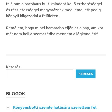
találtam a pacohaus.hu-t. Mindent kellő érthetőséggel
és részletességgel magyaráznak meg, emellett pedig
könnyű kiigazodni a felületen.
Remélem, hogy minél hamarabb eljön az a nap, amikor
már nem kell a szomszédba mennem a légkondiért!
Keresés
KERESÉS
BLOGOK
Könyvesbolti szemle hatására szereltem fel