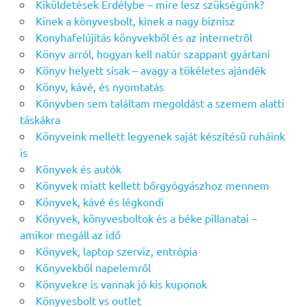
Kiküldetések Erdélybe – mire lesz szükségünk?
Kinek a könyvesbolt, kinek a nagy biznisz
Konyhafelújítás könyvekből és az internetről
Könyv arról, hogyan kell natúr szappant gyártani
Könyv helyett sisak – avagy a tökéletes ajándék
Könyv, kávé, és nyomtatás
Könyvben sem találtam megoldást a szemem alatti
táskákra
Könyveink mellett legyenek saját készítésű ruháink
is
Könyvek és autók
Könyvek miatt kellett bőrgyógyászhoz mennem
Könyvek, kávé és légkondi
Könyvek, könyvesboltok és a béke pillanatai –
amikor megáll az idő
Könyvek, laptop szerviz, entrópia
Könyvekből napelemről
Könyvekre is vannak jó kis kuponok
Könyvesbolt vs outlet