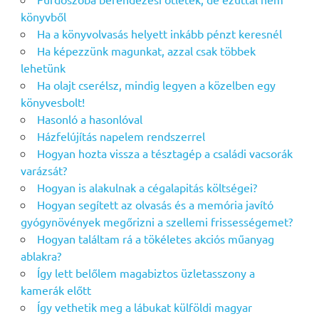
könyvből
Ha a könyvolvasás helyett inkább pénzt keresnél
Ha képezzünk magunkat, azzal csak többek
lehetünk
Ha olajt cserélsz, mindig legyen a közelben egy
könyvesbolt!
Hasonló a hasonlóval
Házfelújítás napelem rendszerrel
Hogyan hozta vissza a tésztagép a családi vacsorák
varázsát?
Hogyan is alakulnak a cégalapitás költségei?
Hogyan segített az olvasás és a memória javító
gyógynövények megőrizni a szellemi frissességemet?
Hogyan találtam rá a tökéletes akciós műanyag
ablakra?
Így lett belőlem magabiztos üzletasszony a
kamerák előtt
Így vethetik meg a lábukat külföldi magyar