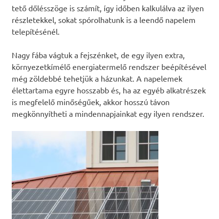
tető dőlésszöge is számít, így időben kalkulálva az ilyen
részletekkel, sokat spórolhatunk is a leendő napelem
telepítésénél.
Nagy fába vágtuk a fejszénket, de egy ilyen extra,
környezetkímélő energiatermelő rendszer beépítésével
még zöldebbé tehetjük a házunkat. A napelemek
élettartama egyre hosszabb és, ha az egyéb alkatrészek
is megfelelő minőségűek, akkor hosszú távon
megkönnyítheti a mindennapjainkat egy ilyen rendszer.