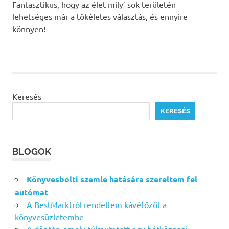
Fantasztikus, hogy az élet mily’ sok területén
lehetséges már a tökéletes választás, és ennyire
könnyen!
Keresés
KERESÉS
BLOGOK
Könyvesbolti szemle hatására szereltem fel
autómat
A BestMarktról rendeltem kávéfőzőt a
könyvesüzletembe