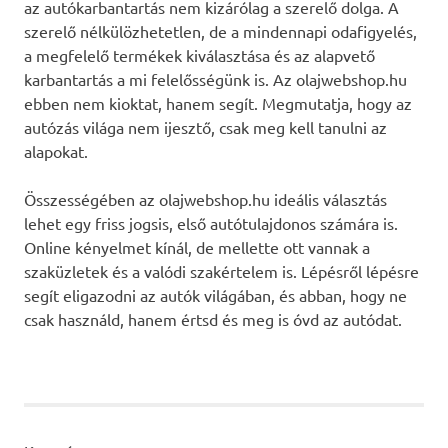
az autókarbantartás nem kizárólag a szerelő dolga. A
szerelő nélkülözhetetlen, de a mindennapi odafigyelés,
a megfelelő termékek kiválasztása és az alapvető
karbantartás a mi felelősségünk is. Az olajwebshop.hu
ebben nem kioktat, hanem segít. Megmutatja, hogy az
autózás világa nem ijesztő, csak meg kell tanulni az
alapokat.
Összességében az olajwebshop.hu ideális választás
lehet egy friss jogsis, első autótulajdonos számára is.
Online kényelmet kínál, de mellette ott vannak a
szaküzletek és a valódi szakértelem is. Lépésről lépésre
segít eligazodni az autók világában, és abban, hogy ne
csak használd, hanem értsd és meg is óvd az autódat.