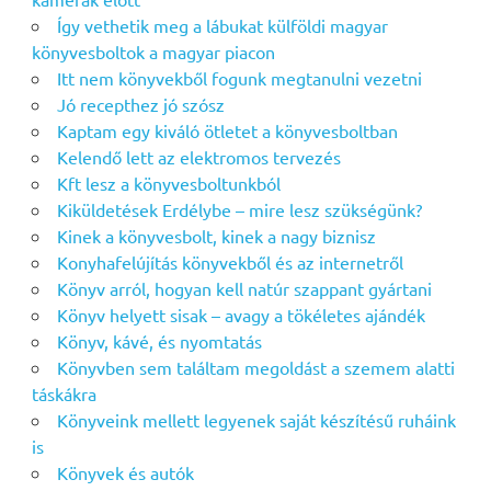
Így vethetik meg a lábukat külföldi magyar
könyvesboltok a magyar piacon
Itt nem könyvekből fogunk megtanulni vezetni
Jó recepthez jó szósz
Kaptam egy kiváló ötletet a könyvesboltban
Kelendő lett az elektromos tervezés
Kft lesz a könyvesboltunkból
Kiküldetések Erdélybe – mire lesz szükségünk?
Kinek a könyvesbolt, kinek a nagy biznisz
Konyhafelújítás könyvekből és az internetről
Könyv arról, hogyan kell natúr szappant gyártani
Könyv helyett sisak – avagy a tökéletes ajándék
Könyv, kávé, és nyomtatás
Könyvben sem találtam megoldást a szemem alatti
táskákra
Könyveink mellett legyenek saját készítésű ruháink
is
Könyvek és autók