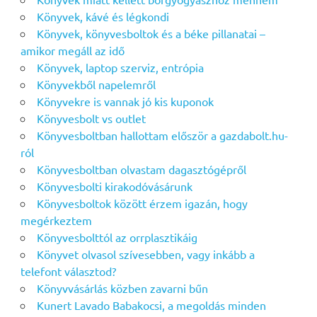
Könyvek, kávé és légkondi
Könyvek, könyvesboltok és a béke pillanatai –
amikor megáll az idő
Könyvek, laptop szerviz, entrópia
Könyvekből napelemről
Könyvekre is vannak jó kis kuponok
Könyvesbolt vs outlet
Könyvesboltban hallottam először a gazdabolt.hu-
ról
Könyvesboltban olvastam dagasztógépről
Könyvesbolti kirakodóvásárunk
Könyvesboltok között érzem igazán, hogy
megérkeztem
Könyvesbolttól az orrplasztikáig
Könyvet olvasol szívesebben, vagy inkább a
telefont választod?
Könyvvásárlás közben zavarni bűn
Kunert Lavado Babakocsi, a megoldás minden