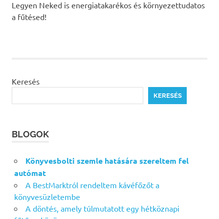
Legyen Neked is energiatakarékos és környezettudatos
a fűtésed!
Keresés
KERESÉS
BLOGOK
Könyvesbolti szemle hatására szereltem fel
autómat
A BestMarktról rendeltem kávéfőzőt a
könyvesüzletembe
A döntés, amely túlmutatott egy hétköznapi