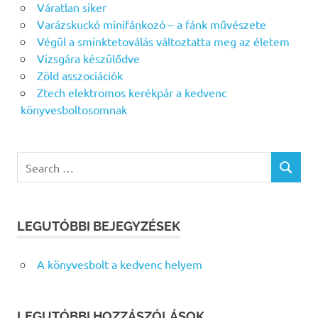
Váratlan siker
Varázskuckó minifánkozó – a fánk művészete
Végül a sminktetoválás változtatta meg az életem
Vizsgára készülődve
Zöld asszociációk
Ztech elektromos kerékpár a kedvenc
könyvesboltosomnak
Search
SEARCH
for:
LEGUTÓBBI BEJEGYZÉSEK
A könyvesbolt a kedvenc helyem
LEGUTÓBBI HOZZÁSZÓLÁSOK