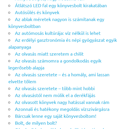
Átlátszó LED fal egy könyvesbolt kirakatában
Autósülés és könyvek
Az ablak méretek nagyon is számítanak egy
könyvesboltban
Az autómosás kultúrája: víz nélkül is lehet
Az erdélyi gasztronómia és népi gyógyászat egyik
alapanyaga
Az olvasás miatt szeretem a chilit
Az olvasás számomra a gondolkodás egyik
legerősebb alapja
Az olvasás szeretete – és a homály, ami lassan
elvette tőlem
Az olvasás szeretete – több mint hobbi
Az olvasástól nem múlik el a derékfájás
Az olvasott könyvek nagy hatással vannak rám
Azonnali és hatékony megoldás vízszivárgásra
Bárcsak lenne egy saját könyvesboltom!
Bolt, de milyen bolt?