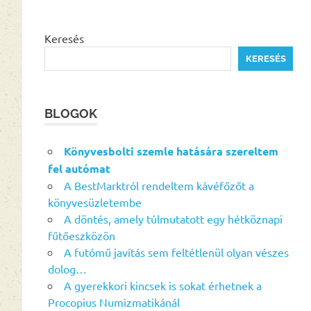
Keresés
KERESÉS
BLOGOK
Könyvesbolti szemle hatására szereltem
fel autómat
A BestMarktról rendeltem kávéfőzőt a
könyvesüzletembe
A döntés, amely túlmutatott egy hétköznapi
fűtőeszközön
A futómű javítás sem feltétlenül olyan vészes
dolog…
A gyerekkori kincsek is sokat érhetnek a
Procopius Numizmatikánál