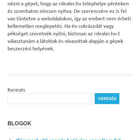
nézni a gépet, hogy az rdealer.hu telephelye pénteken
és szombaton nincsen nyitva. De szerencsére ez is fel
van tüntetve a weboldalukon, így az embert nem érheti
kellemetlen meglepetés. Ha én cukrászdát vagy
pékséget szeretnék nyitni, biztosan az rdealer.hu-t
választanám a látottak és olvasottak alapján a gépek
beszerzési helyének.
Keresés
KERESÉS
BLOGOK