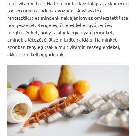
multivitamin bolt. Ha fellépünk a kezdőlapra, akkor erről
rögtön meg is tudunk győződni. A választék
fantasztikus és mindenkinek ajánlom az ömlesztett lista
böngészését. Rengeteg ötletet lehet gyűjteni és
megtörténhet, hogy találunk egy olyan terméket,
aminek a létezéséről sem tudtunk idáig. Ha minket
azonban tényleg csak a multivitamin részeg érdekel,
akkor sem kell aggódnunk.