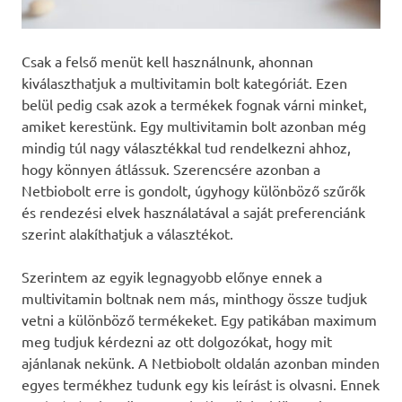
Csak a felső menüt kell használnunk, ahonnan
kiválaszthatjuk a multivitamin bolt kategóriát. Ezen
belül pedig csak azok a termékek fognak várni minket,
amiket kerestünk. Egy multivitamin bolt azonban még
mindig túl nagy választékkal tud rendelkezni ahhoz,
hogy könnyen átlássuk. Szerencsére azonban a
Netbiobolt erre is gondolt, úgyhogy különböző szűrők
és rendezési elvek használatával a saját preferenciánk
szerint alakíthatjuk a választékot.
Szerintem az egyik legnagyobb előnye ennek a
multivitamin boltnak nem más, minthogy össze tudjuk
vetni a különböző termékeket. Egy patikában maximum
meg tudjuk kérdezni az ott dolgozókat, hogy mit
ajánlanak nekünk. A Netbiobolt oldalán azonban minden
egyes termékhez tudunk egy kis leírást is olvasni. Ennek