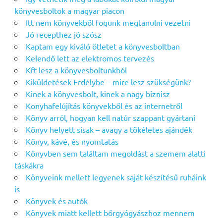
könyvesboltok a magyar piacon
Itt nem könyvekből fogunk megtanulni vezetni
Jó recepthez jó szósz
Kaptam egy kiváló ötletet a könyvesboltban
Kelendő lett az elektromos tervezés
Kft lesz a könyvesboltunkból
Kiküldetések Erdélybe – mire lesz szükségünk?
Kinek a könyvesbolt, kinek a nagy biznisz
Konyhafelújítás könyvekből és az internetről
Könyv arról, hogyan kell natúr szappant gyártani
Könyv helyett sisak – avagy a tökéletes ajándék
Könyv, kávé, és nyomtatás
Könyvben sem találtam megoldást a szemem alatti
táskákra
Könyveink mellett legyenek saját készítésű ruháink
is
Könyvek és autók
Könyvek miatt kellett bőrgyógyászhoz mennem