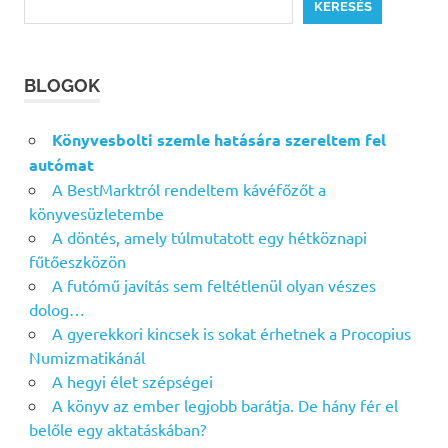
KERESÉS
BLOGOK
Könyvesbolti szemle hatására szereltem fel
autómat
A BestMarktról rendeltem kávéfőzőt a
könyvesüzletembe
A döntés, amely túlmutatott egy hétköznapi
fűtőeszközön
A futómű javítás sem feltétlenül olyan vészes
dolog…
A gyerekkori kincsek is sokat érhetnek a Procopius
Numizmatikánál
A hegyi élet szépségei
A könyv az ember legjobb barátja. De hány fér el
belőle egy aktatáskában?