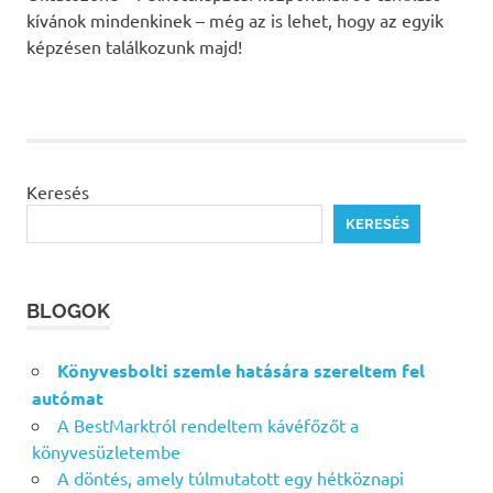
kívánok mindenkinek – még az is lehet, hogy az egyik
képzésen találkozunk majd!
Keresés
KERESÉS
BLOGOK
Könyvesbolti szemle hatására szereltem fel
autómat
A BestMarktról rendeltem kávéfőzőt a
könyvesüzletembe
A döntés, amely túlmutatott egy hétköznapi