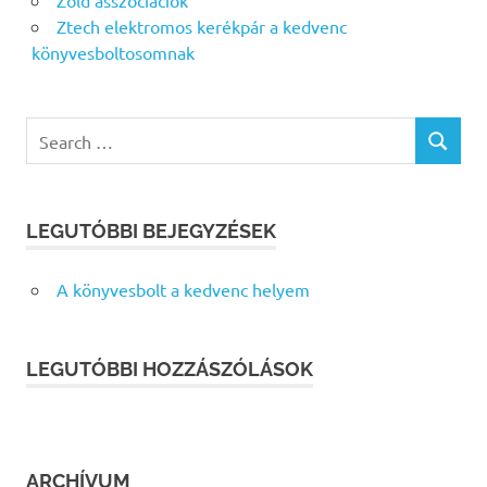
Zöld asszociációk
Ztech elektromos kerékpár a kedvenc
könyvesboltosomnak
Search
SEARCH
for:
LEGUTÓBBI BEJEGYZÉSEK
A könyvesbolt a kedvenc helyem
LEGUTÓBBI HOZZÁSZÓLÁSOK
ARCHÍVUM