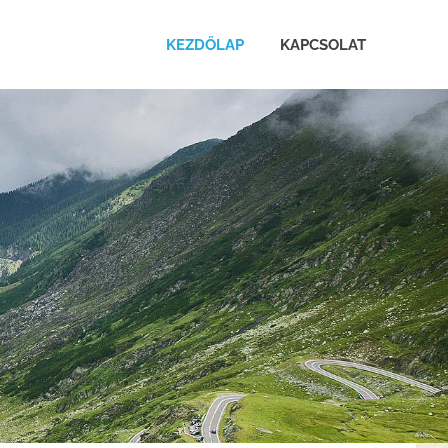
KEZDŐLAP
KAPCSOLAT