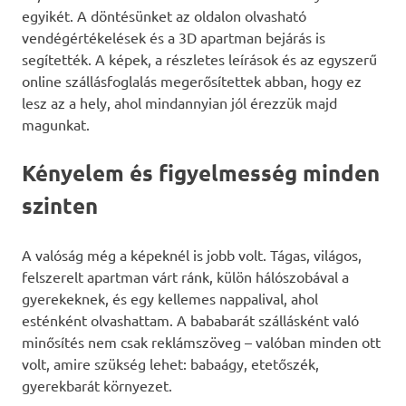
egyikét. A döntésünket az oldalon olvasható
vendégértékelések és a 3D apartman bejárás is
segítették. A képek, a részletes leírások és az egyszerű
online szállásfoglalás megerősítettek abban, hogy ez
lesz az a hely, ahol mindannyian jól érezzük majd
magunkat.
Kényelem és figyelmesség minden
szinten
A valóság még a képeknél is jobb volt. Tágas, világos,
felszerelt apartman várt ránk, külön hálószobával a
gyerekeknek, és egy kellemes nappalival, ahol
esténként olvashattam. A bababarát szállásként való
minősítés nem csak reklámszöveg – valóban minden ott
volt, amire szükség lehet: babaágy, etetőszék,
gyerekbarát környezet.