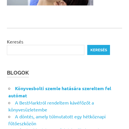
Keresés
KERESÉS
BLOGOK
Könyvesbolti szemle hatására szereltem fel
autómat
A BestMarktról rendeltem kávéfőzőt a
könyvesüzletembe
A döntés, amely túlmutatott egy hétköznapi
fűtőeszközön